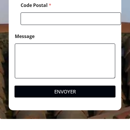
Code Postal
*
Message
ENVOYER