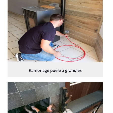
Ramonage poêle à granulés