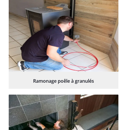
Ramonage poêle à granulés