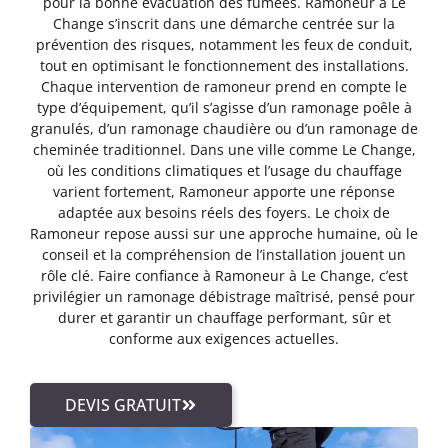
pour la bonne évacuation des fumées. Ramoneur à Le
Change s’inscrit dans une démarche centrée sur la
prévention des risques, notamment les feux de conduit,
tout en optimisant le fonctionnement des installations.
Chaque intervention de ramoneur prend en compte le
type d’équipement, qu’il s’agisse d’un ramonage poêle à
granulés, d’un ramonage chaudière ou d’un ramonage de
cheminée traditionnel. Dans une ville comme Le Change,
où les conditions climatiques et l’usage du chauffage
varient fortement, Ramoneur apporte une réponse
adaptée aux besoins réels des foyers. Le choix de
Ramoneur repose aussi sur une approche humaine, où le
conseil et la compréhension de l’installation jouent un
rôle clé. Faire confiance à Ramoneur à Le Change, c’est
privilégier un ramonage débistrage maîtrisé, pensé pour
durer et garantir un chauffage performant, sûr et
conforme aux exigences actuelles.
DEVIS GRATUIT