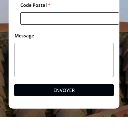
Code Postal
*
Message
ENVOYER