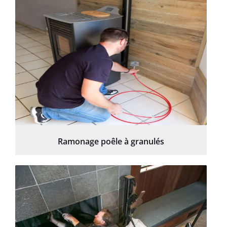
Ramonage poêle à granulés