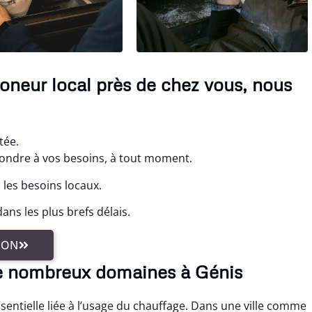
oneur local près de chez vous, nous
tée.
pondre à vos besoins, à tout moment.
les besoins locaux.
ns les plus brefs délais.
ION
e nombreux domaines à Génis
ntielle liée à l’usage du chauffage. Dans une ville comme