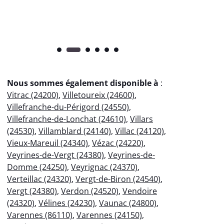
Nous sommes également disponible à
:
Vitrac (24200)
,
Villetoureix (24600)
,
Villefranche-du-Périgord (24550)
,
Villefranche-de-Lonchat (24610)
,
Villars
(24530)
,
Villamblard (24140)
,
Villac (24120)
,
Vieux-Mareuil (24340)
,
Vézac (24220)
,
Veyrines-de-Vergt (24380)
,
Veyrines-de-
Domme (24250)
,
Veyrignac (24370)
,
Verteillac (24320)
,
Vergt-de-Biron (24540)
,
Vergt (24380)
,
Verdon (24520)
,
Vendoire
(24320)
,
Vélines (24230)
,
Vaunac (24800)
,
Varennes (86110)
,
Varennes (24150)
,