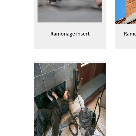
Ramonage insert
Ramo