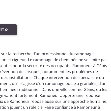
IT
 sur la recherche d’un professionnel du ramonage
sion et rigueur. Le ramonage de cheminée ne se limite pas
essentiel pour la sécurité des occupants. Ramoneur à Génis
 prévention des risques, notamment les problèmes de
 des installations. Chaque intervention de spécialiste du
ent, qu’il s’agisse d’un ramonage poêle à granulés, d’un
eminée traditionnel. Dans une ville comme Génis, où les
fage varient fortement, Ramoneur apporte une réponse
hoix de Ramoneur repose aussi sur une approche humaine,
lation jouent un rôle clé. Faire confiance à Ramoneur à