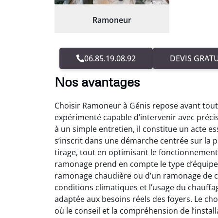
Ramoneur
06.85.19.08.92
DEVIS GRATU
Nos avantages
Choisir Ramoneur à Génis repose avant tout
expérimenté capable d’intervenir avec préci
à un simple entretien, il constitue un acte 
s’inscrit dans une démarche centrée sur la
tirage, tout en optimisant le fonctionnement
ramonage prend en compte le type d’équipem
ramonage chaudière ou d’un ramonage de ch
conditions climatiques et l’usage du chauf
adaptée aux besoins réels des foyers. Le c
où le conseil et la compréhension de l’instal