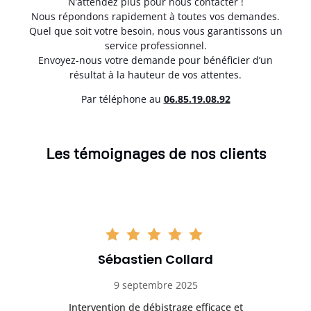
N’attendez plus pour nous contacter !
Nous répondons rapidement à toutes vos demandes.
Quel que soit votre besoin, nous vous garantissons un
service professionnel.
Envoyez-nous votre demande pour bénéficier d’un
résultat à la hauteur de vos attentes.
Par téléphone au
06.85.19.08.92
Les témoignages de nos clients
Sébastien Collard
9 septembre 2025
il
Intervention de débistrage efficace et
Ra