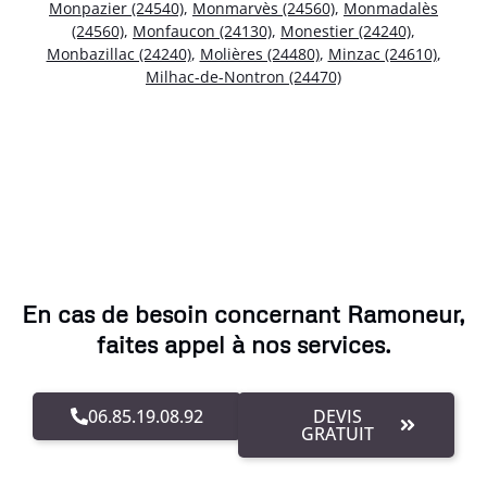
Monpazier (24540)
,
Monmarvès (24560)
,
Monmadalès
(24560)
,
Monfaucon (24130)
,
Monestier (24240)
,
Monbazillac (24240)
,
Molières (24480)
,
Minzac (24610)
,
Milhac-de-Nontron (24470)
En cas de besoin concernant Ramoneur,
faites appel à nos services.
06.85.19.08.92
DEVIS
GRATUIT