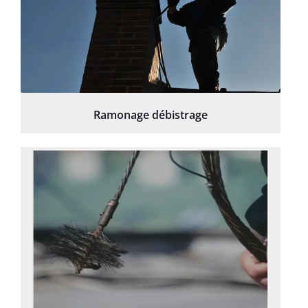
Ramonage débistrage