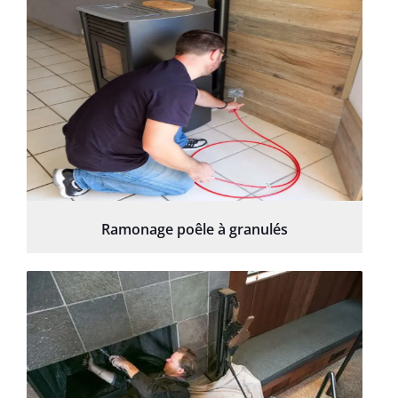
Ramonage poêle à granulés