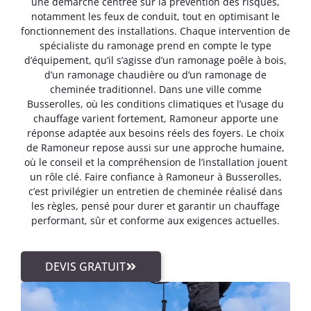
une démarche centrée sur la prévention des risques,
notamment les feux de conduit, tout en optimisant le
fonctionnement des installations. Chaque intervention de
spécialiste du ramonage prend en compte le type
d’équipement, qu’il s’agisse d’un ramonage poêle à bois,
d’un ramonage chaudière ou d’un ramonage de
cheminée traditionnel. Dans une ville comme
Busserolles, où les conditions climatiques et l’usage du
chauffage varient fortement, Ramoneur apporte une
réponse adaptée aux besoins réels des foyers. Le choix
de Ramoneur repose aussi sur une approche humaine,
où le conseil et la compréhension de l’installation jouent
un rôle clé. Faire confiance à Ramoneur à Busserolles,
c’est privilégier un entretien de cheminée réalisé dans
les règles, pensé pour durer et garantir un chauffage
performant, sûr et conforme aux exigences actuelles.
DEVIS GRATUIT