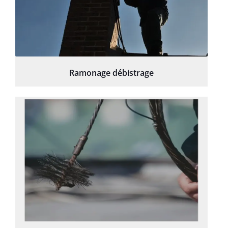
Ramonage débistrage