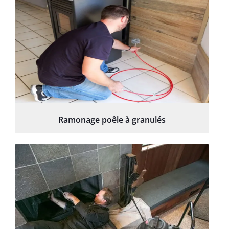
Ramonage poêle à granulés