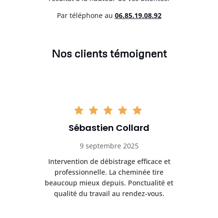
Par téléphone au
06.85.19.08.92
Nos clients témoignent
Sébastien Collard
9 septembre 2025
il
Intervention de débistrage efficace et
Ra
professionnelle. La cheminée tire
ri
e
beaucoup mieux depuis. Ponctualité et
ap
.
qualité du travail au rendez-vous.