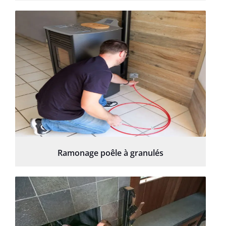
Ramonage poêle à granulés