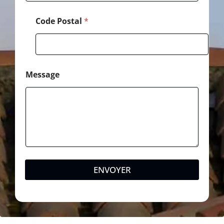
Code Postal
*
Message
ENVOYER