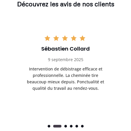
Découvrez les avis de nos clients
Sébastien Collard
9 septembre 2025
il
Intervention de débistrage efficace et
Ra
professionnelle. La cheminée tire
ri
e
beaucoup mieux depuis. Ponctualité et
ap
.
qualité du travail au rendez-vous.