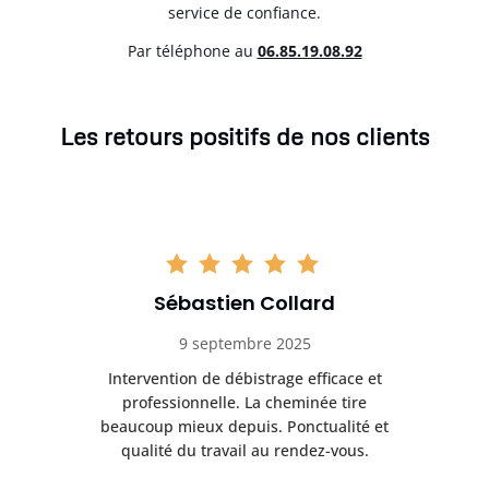
service de confiance.
Par téléphone au
06.85.19.08.92
Les retours positifs de nos clients
Sébastien Collard
9 septembre 2025
il
Intervention de débistrage efficace et
Ra
professionnelle. La cheminée tire
ri
e
beaucoup mieux depuis. Ponctualité et
ap
.
qualité du travail au rendez-vous.