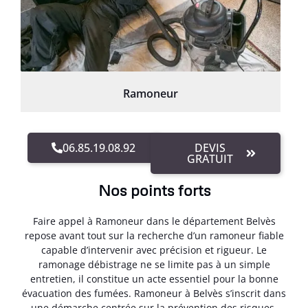
Ramoneur
06.85.19.08.92
DEVIS
GRATUIT
Nos points forts
Faire appel à Ramoneur dans le département Belvès
repose avant tout sur la recherche d’un ramoneur fiable
capable d’intervenir avec précision et rigueur. Le
ramonage débistrage ne se limite pas à un simple
entretien, il constitue un acte essentiel pour la bonne
évacuation des fumées. Ramoneur à Belvès s’inscrit dans
une démarche centrée sur la prévention des risques,