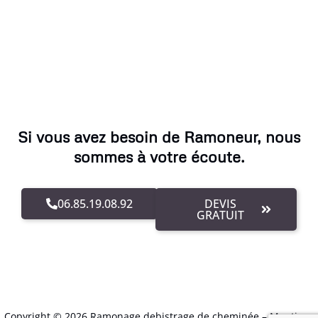
Si vous avez besoin de Ramoneur, nous
sommes à votre écoute.
06.85.19.08.92
DEVIS
GRATUIT
Copyright © 2026 Ramonage debistrage de cheminée –
Mentions