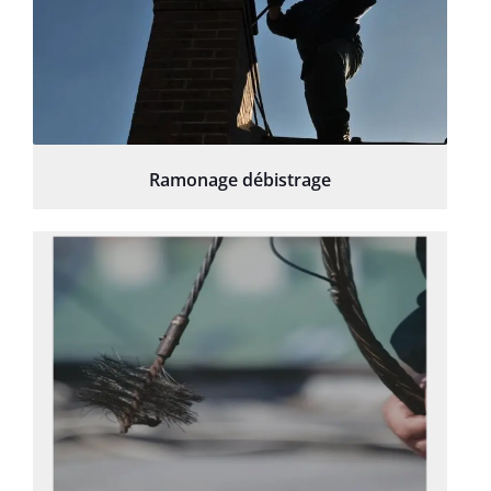
Ramonage débistrage