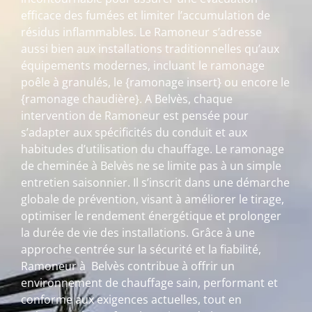
efficace des fumées et limiter l’accumulation de
résidus inflammables. Le Ramoneur s’adresse
aussi bien aux installations traditionnelles qu’aux
équipements modernes, incluant le ramonage
poêle à granulés, le {ramonage insert} ou encore le
{ramonage chaudière}. A Belvès, chaque
intervention de Ramoneur est pensée pour
s’adapter aux spécificités du conduit et aux
habitudes d’utilisation du chauffage. Le ramonage
de cheminée à Belvès ne se limite pas à un simple
entretien saisonnier. Il s’inscrit dans une démarche
globale de prévention, visant à améliorer le tirage,
optimiser le rendement énergétique et prolonger
la durée de vie des installations. Grâce à une
approche centrée sur la sécurité et la fiabilité,
Ramoneur à Belvès contribue à offrir un
environnement de chauffage sain, performant et
conforme aux exigences actuelles, tout en