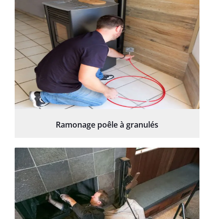
Ramonage poêle à granulés