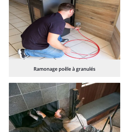
Ramonage poêle à granulés