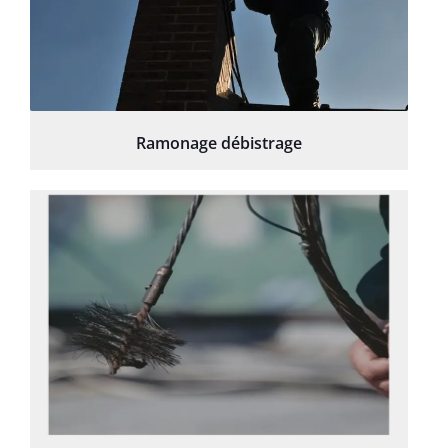
Ramonage débistrage