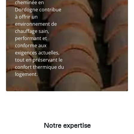
cheminée en
Dordogne contribue
à offrir un
environnement de
chauffage sain,
performant et
conforme aux
exigences actuelles,
tout en préservant le
confort thermique du
logement.
Notre expertise