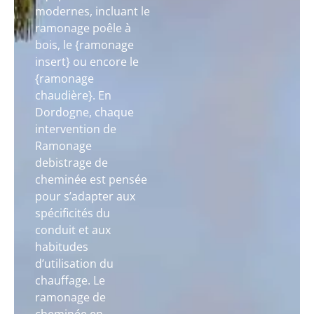
modernes, incluant le
ramonage poêle à
bois, le {ramonage
insert} ou encore le
{ramonage
chaudière}. En
Dordogne, chaque
intervention de
Ramonage
debistrage de
cheminée est pensée
pour s’adapter aux
spécificités du
conduit et aux
habitudes
d’utilisation du
chauffage. Le
ramonage de